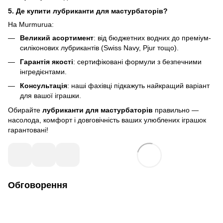
5. Де купити лубриканти для мастурбаторів?
На Murmurua:
Великий асортимент
:
від бюджетних водних до преміум-
силіконових лубрикантів
(Swiss Navy, Pjur тощо).
Гарантія якості
: сертифіковані формули з безпечними
інгредієнтами.
Консультація
: наші фахівці підкажуть найкращий варіант
для вашої іграшки.
Обирайте
лубриканти для мастурбаторів
правильно —
насолода, комфорт і довговічність ваших улюблених іграшок
гарантовані!
Обговорення