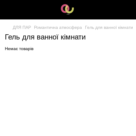
ДЛЯ ПАР
Романтична атмосфера
Гель для ванної кімнати
Гель для ванної кімнати
Немає товарів