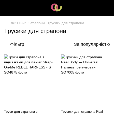
ДЛЯ ПАР
Страпони
Трусики для страпона
Трусики для страпона
Фільтр
За популярністю
Труси для страпона з
Трусики для страпона Real