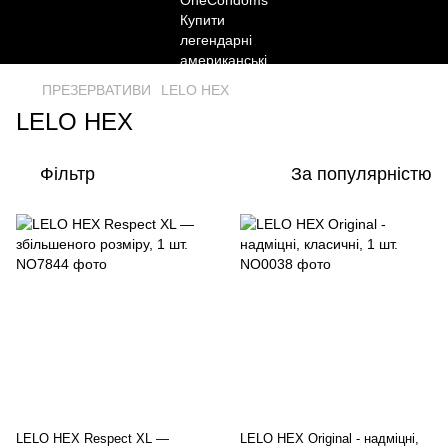
ПРЕЗЕРВАТИВИ
LELO HEX
LELO HEX
Фільтр
За популярністю
LELO HEX Respect XL —
LELO HEX Original - надміцні,