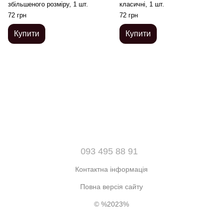
збільшеного розміру, 1 шт.
класичні, 1 шт.
72 грн
72 грн
Купити
Купити
093 495 88 91
Контактна інформація
Повна версія сайту
© %2023%