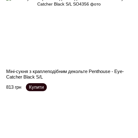
Міні-сукня з краплеподібним декольте Penthouse - Eye-
Catcher Black S/L
813 грн
Купити