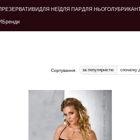
ПРЕЗЕРВАТИВИ
ДЛЯ НЕЇ
ДЛЯ ПАР
ДЛЯ НЬОГО
ЛУБРИКАН
И
Бренди
за популярністю
спочатку
Сортування: