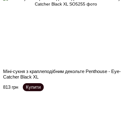
Міні-сукня з краплеподібним декольте Penthouse - Eye-
Catcher Black XL
813 грн
Купити