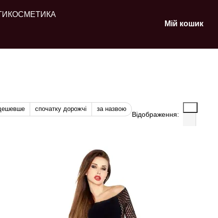
ТИ
КОСМЕТИКА
Мій кошик
 дешевше
спочатку дорожчі
за назвою
Відображення: