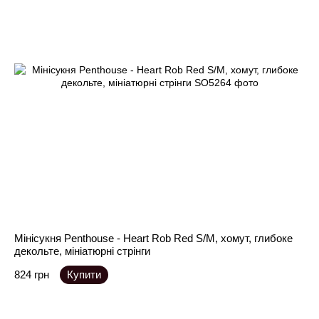
Мінісукня Penthouse - Heart Rob Red S/M, хомут, глибоке
декольте, мініатюрні стрінги
824 грн
Купити