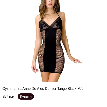
Сукня-сітка Anne De Ales Dernier Tango Black M/L
857 грн
Купити