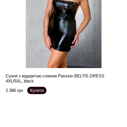
Сукня з відкритою спиною Passion BELTIS DRESS
4XL/5XL, black
2 386 грн
Купити