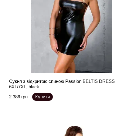
Сукня з відкритою спиною Passion BELTIS DRESS
6XL/7XL, black
2 386 грн
Купити