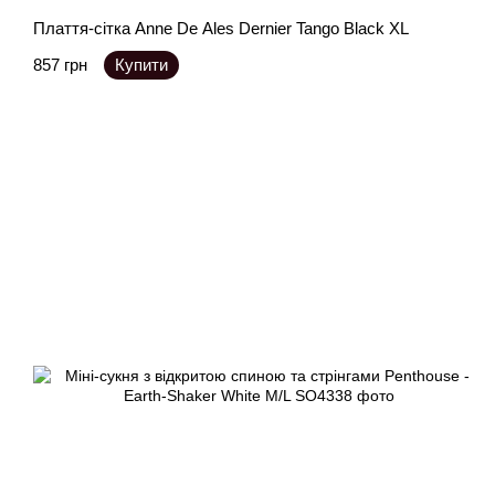
Плаття-сітка Anne De Ales Dernier Tango Black XL
857 грн
Купити