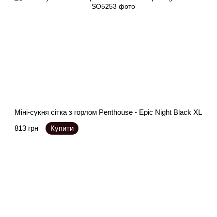
Міні-сукня сітка з горлом Penthouse - Epic Night Black XL
813 грн
Купити