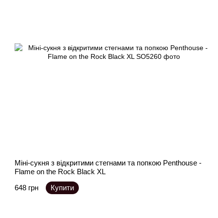
Міні-сукня з відкритими стегнами та попкою Penthouse -
Flame on the Rock Black XL
648 грн
Купити