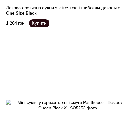
Лакова еротична сукня зі сіточкою і глибоким декольте
One Size Black
1 264 грн
Купити