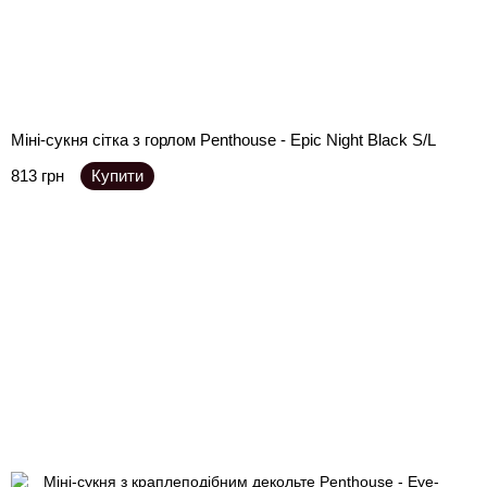
Міні-сукня сітка з горлом Penthouse - Epic Night Black S/L
813 грн
Купити