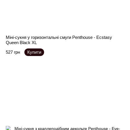
Міні-сукня у горизонтальні смуги Penthouse - Ecstasy
Queen Black XL
527 грн
Купити