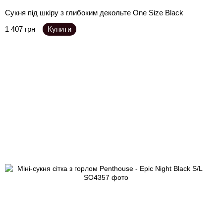
Сукня під шкіру з глибоким декольте One Size Black
1 407 грн
Купити