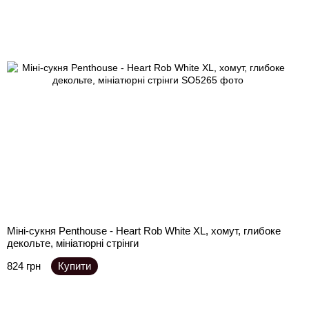
Міні-сукня Penthouse - Heart Rob White XL, хомут, глибоке
декольте, мініатюрні стрінги
824 грн
Купити