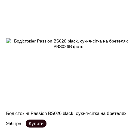
Бодістокінг Passion BS026 black, сукня-сітка на бретелях
956 грн
Купити