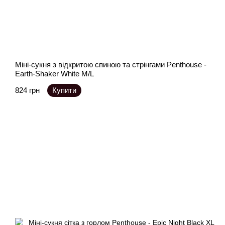
Міні-сукня з відкритою спиною та стрінгами Penthouse -
Earth-Shaker White M/L
824 грн
Купити