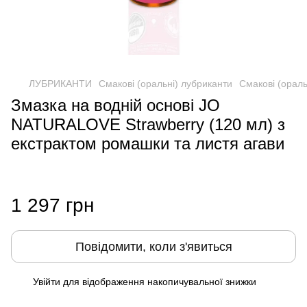
ЛУБРИКАНТИ
Смакові (оральні) лубриканти
Смакові (орал
Змазка на водній основі JO
NATURALOVE Strawberry (120 мл) з
екстрактом ромашки та листя агави
1 297 грн
Повідомити, коли з'явиться
Увійти
для відображення накопичувальної знижки
%