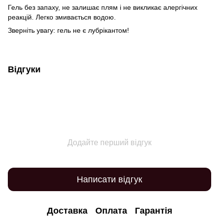
Гель без запаху, не залишає плям і не викликає алергічних
реакцій. Легко змивається водою.
Зверніть увагу: гель не є лубрікантом!
Відгуки
Додайте перший відгук
Написати відгук
Доставка
Оплата
Гарантія