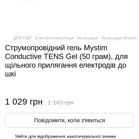
ДЛЯ ПАР
Електростимуляція
Аксесуари
Аксесуари Mystim 
Струмопровідний гель Mystim
Conductive TENS Gel (50 грам), для
щільного прилягання електродів до
шкі
1 029 грн
1 143 грн
Повідомити, коли з'явиться
Увійти
для відображення накопичувальної знижки
%