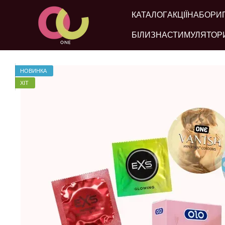
Перейти до основного контенту
КАТАЛОГ
АКЦІЇ
НАБОРИ
БІЛИЗНА
СТИМУЛЯТОР
НОВИНКА
ХІТ