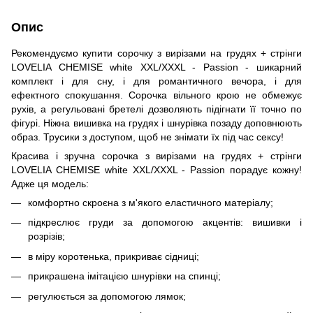
Опис
Рекомендуємо купити сорочку з вирізами на грудях + стрінги
LOVELIA CHEMISE white XXL/XXXL - Passion - шикарний
комплект і для сну, і для романтичного вечора, і для
ефектного спокушання. Сорочка вільного крою не обмежує
рухів, а регульовані бретелі дозволяють підігнати її точно по
фігурі. Ніжна вишивка на грудях і шнурівка позаду доповнюють
образ. Трусики з доступом, щоб не знімати їх під час сексу!
Красива і зручна сорочка з вирізами на грудях + стрінги
LOVELIA CHEMISE white XXL/XXXL - Passion порадує кожну!
Адже ця модель:
комфортно скроєна з м'якого еластичного матеріалу;
підкреслює груди за допомогою акцентів: вишивки і
розрізів;
в міру коротенька, прикриває сідниці;
прикрашена імітацією шнурівки на спинці;
регулюється за допомогою лямок;