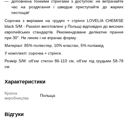
доповнена тонкими стрінгами з доступом: не витрачайте
час на роздягання і швидше приступайте до жарких
пестощів!
Сорочка з вирізами на грудях + стрінги LOVELIA CHEMISE
black S/M - Passion виготовлені ​​у Польщі відповідно до високих
європейських стандартів. Рекомендоване делікатне прання
при 30°. Не линяє і не втрачає форму.
Матеріал: 85% поліестер, 10% еластан, 5% поліамід.
У комплекті: сорочка + стрінги.
Розмір S/M: об'єм стегон 86-110 см, об'єм під грудьми 58-78
см.
Характеристики
Країна
Польща
виробництва
Відгуки