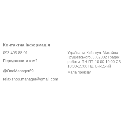
Контактна інформація
093 495 88 91
Україна, м. Київ, вул. Михайла
Грушевського, 3, 02002 Графік
Передзвонити вам?
роботи: ПН-ПТ: 10:00-19:00 СБ:
10:00-15:00 НД: Вихідний
@OneManager69
Мапа проїзду
relaxshop.manager@gmail.com