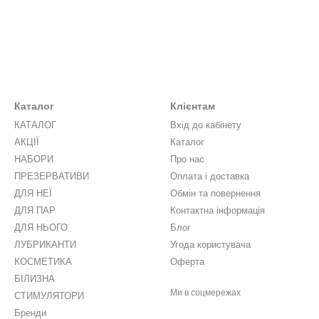
Каталог
Клієнтам
КАТАЛОГ
Вхід до кабінету
АКЦІЇ
Каталог
НАБОРИ
Про нас
ПРЕЗЕРВАТИВИ
Оплата і доставка
ДЛЯ НЕЇ
Обмін та повернення
ДЛЯ ПАР
Контактна інформація
ДЛЯ НЬОГО
Блог
ЛУБРИКАНТИ
Угода користувача
КОСМЕТИКА
Оферта
БІЛИЗНА
Ми в соцмережах
СТИМУЛЯТОРИ
Бренди