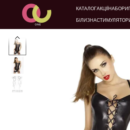
Перейти до основного контенту
КАТАЛОГ
АКЦІЇ
НАБОРИ
БІЛИЗНА
СТИМУЛЯТОР