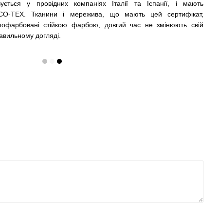
вується у провідних компаніях Італії та Іспанії, і мають
CO-TEX. Тканини і мережива, що мають цей сертифікат,
 пофарбовані стійкою фарбою, довгий час не змінюють свій
равильному догляді.