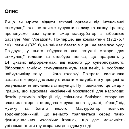
Опис
Якщо ви мрієте відчути яскраві оргазми від інтенсивної
стимуляції, але не хочете купувати велику та важку іграшку,
пропонуємо вам купити смарт-мастурбатор з вібрацією
Satisfyer Men Vibration+. По-перше, він компактний (17,1×6,7
см) і легкий (339 г), не займає багато місця і не втомлює руку.
По-друге, у нього вбудовано два потужні мотори для
стимуляції головки та стовбура пеніса, що працюють у
14 цікавих віброрежимах, від ніжного до суперпотужного.
Віброхвилі глибоко стимулюватимуть ваш пеніс, й особливо
найчутливішу зону — його головку! По-третє, силіконова
вставка в корпусі дає змогу стискати мастурбатор у процесі та
регулювати інтенсивність стимуляції. Ну і, звичайно, це смарт-
іграшка, що відкриває нескінченні можливості для насолоди:
безліч режимів вібрації від спільноти Satisfyer, створення
власних патернів, передача керування на відстані, вібрації під
музику та багато іншого. Мастурбатор повністю
водонепроникний, що нечасто трапляється серед таких
функціональних чоловічих іграшок, що дає можливість
урізноманітнити гру яскравим досвідом у воді.