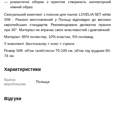
романтичні оборки з принтом створюють неповторний
ніжний образ.
Сексуальний комплект з поясом для панчіх LOVELIA SET white
S/M - Passion виготовлений у Польщі відповідно до високих
європейських стандартів. Рекомендоване делікатне прання
при 30°. Матеріал не втрачає своїх властивостей і довговічний.
Матеріал: 85% поліестер, 10% еластан, 5% поліамід.
У комплекті: бюстгальтер + пояс + стрінги.
Розмір S/M: об'єм талії/стегон 70-100 см, об'єм під грудьми 60-
74 см.
Характеристики
Країна
Польща
виробництва
Відгуки