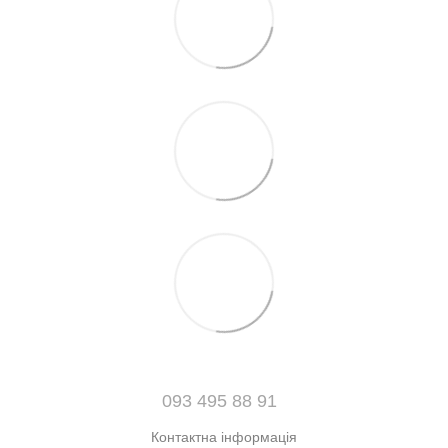
093 495 88 91
Контактна інформація