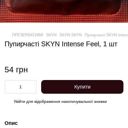
ПРЕЗЕРВАТИВИ
SKYN
SKYN SKYN
Пупирчасті SKYN Intens
Пупирчасті SKYN Intense Feel, 1 шт
54 грн
Купити
Увійти
для відображення накопичувальної знижки
%
Опис