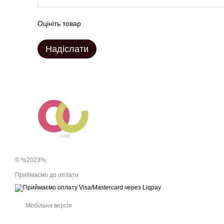
Оцініть товар
Надіслати
© %2023%
Приймаємо до оплати
Мобільна версія