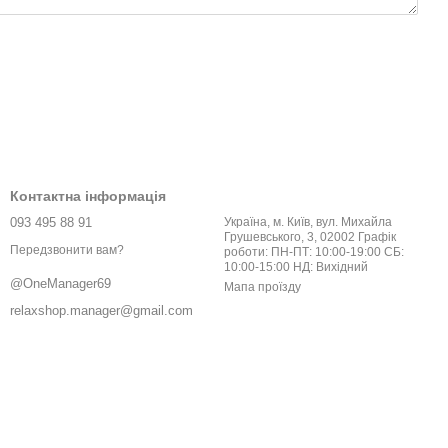
Контактна інформація
093 495 88 91
Україна, м. Київ, вул. Михайла
Грушевського, 3, 02002 Графік
Передзвонити вам?
роботи: ПН-ПТ: 10:00-19:00 СБ:
10:00-15:00 НД: Вихідний
@OneManager69
Мапа проїзду
relaxshop.manager@gmail.com