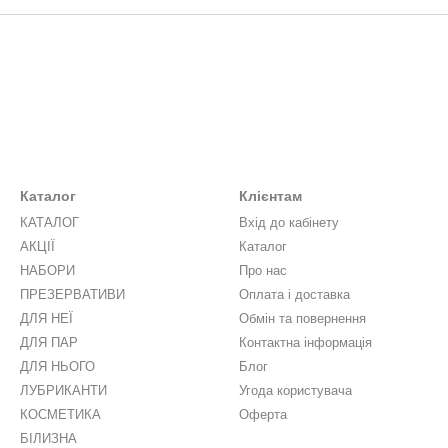
Каталог
Клієнтам
КАТАЛОГ
Вхід до кабінету
АКЦІЇ
Каталог
НАБОРИ
Про нас
ПРЕЗЕРВАТИВИ
Оплата і доставка
ДЛЯ НЕЇ
Обмін та повернення
ДЛЯ ПАР
Контактна інформація
ДЛЯ НЬОГО
Блог
ЛУБРИКАНТИ
Угода користувача
КОСМЕТИКА
Оферта
БІЛИЗНА