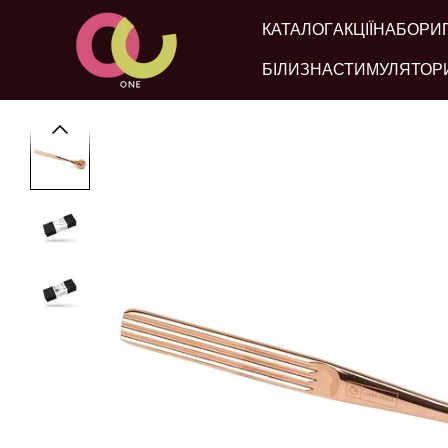
Перейти до основного контенту
КАТАЛОГ
АКЦІЇ
НАБОРИ
БІЛИЗНА
СТИМУЛЯТОР