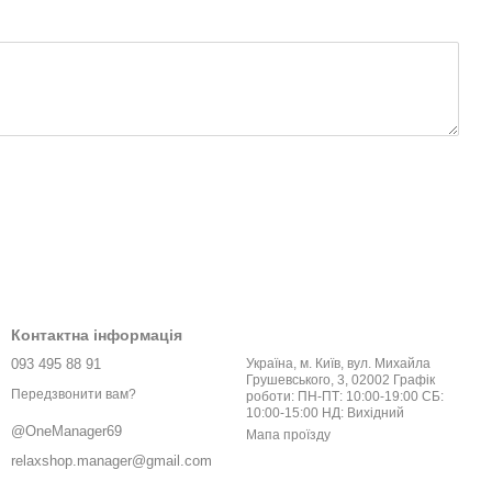
Контактна інформація
093 495 88 91
Україна, м. Київ, вул. Михайла
Грушевського, 3, 02002 Графік
Передзвонити вам?
роботи: ПН-ПТ: 10:00-19:00 СБ:
10:00-15:00 НД: Вихідний
@OneManager69
Мапа проїзду
relaxshop.manager@gmail.com