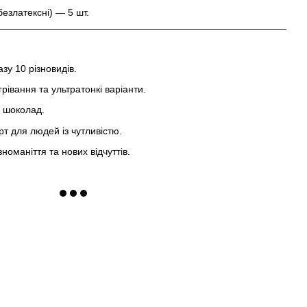
безлатексні) — 5 шт.
зу 10 різновидів.
рівання та ультратонкі варіанти.
, шоколад.
т для людей із чутливістю.
оманіття та нових відчуттів.