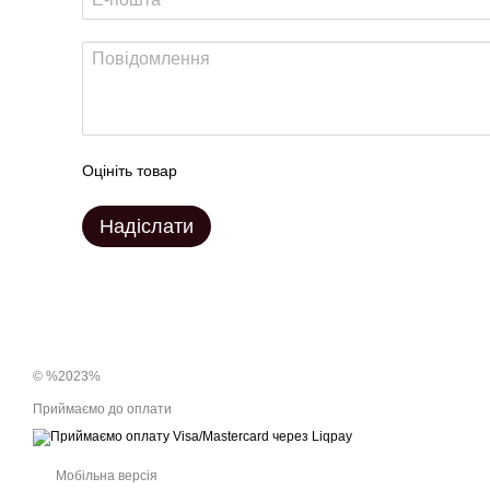
Оцініть товар
Надіслати
© %2023%
Приймаємо до оплати
Мобільна версія