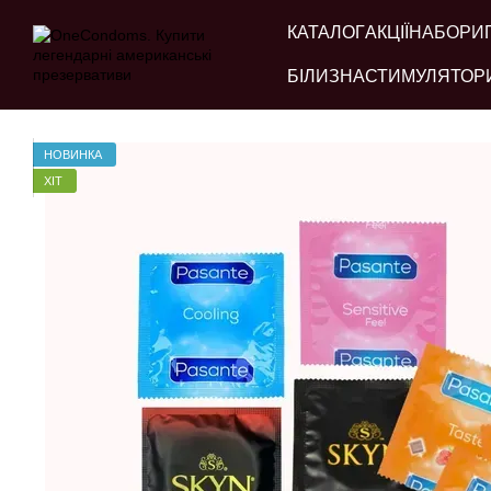
Перейти до основного контенту
КАТАЛОГ
АКЦІЇ
НАБОРИ
БІЛИЗНА
СТИМУЛЯТОР
НОВИНКА
ХІТ