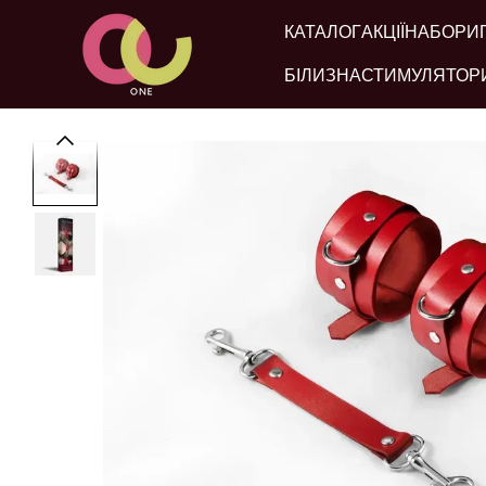
Перейти до основного контенту
КАТАЛОГ
АКЦІЇ
НАБОРИ
БІЛИЗНА
СТИМУЛЯТОР