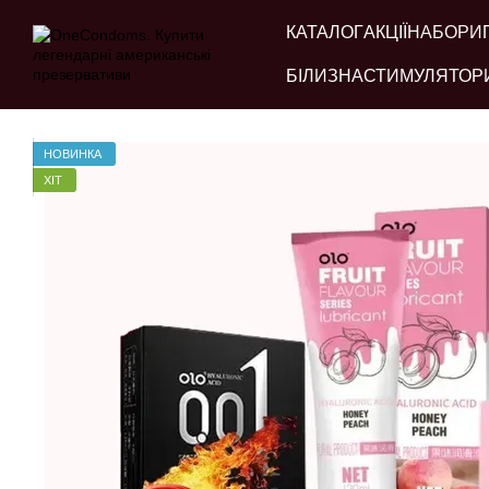
Перейти до основного контенту
КАТАЛОГ
АКЦІЇ
НАБОРИ
БІЛИЗНА
СТИМУЛЯТОР
НОВИНКА
ХІТ