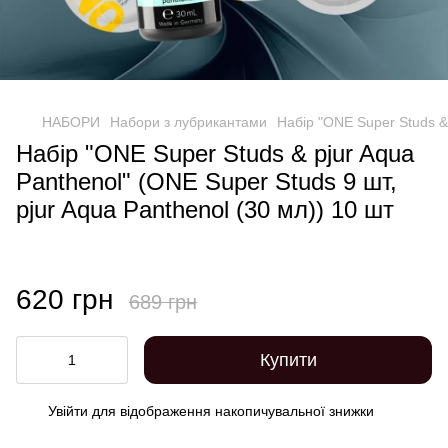
НАБОРИ
Набори з лубрикантами
Набір "ONE Super Studs & 
Набір "ONE Super Studs & pjur Aqua
Panthenol" (ONE Super Studs 9 шт,
pjur Aqua Panthenol (30 мл)) 10 шт
620 грн
689 грн
Купити
Увійти
для відображення накопичувальної знижки
%