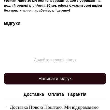
Woman Nude 30 мл без консервантів, або Лубрикант на
водній основі pjur Aqua 30 мл
,
ефект оксамитової шкіри
без прилипання парабенів, гліцерину!
Відгуки
Додайте перший відгук
Написати відгук
Доставка
Оплата
Гарантія
Доставка Новою Поштою. Ми відправляємо