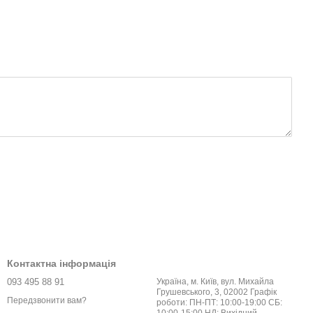
Контактна інформація
093 495 88 91
Україна, м. Київ, вул. Михайла
Грушевського, 3, 02002 Графік
Передзвонити вам?
роботи: ПН-ПТ: 10:00-19:00 СБ: