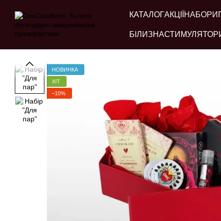
Перейти до основного контенту
КАТАЛОГ
АКЦІЇ
НАБОРИ
БІЛИЗНА
СТИМУЛЯТОР
НОВИНКА
ХІТ
−10%