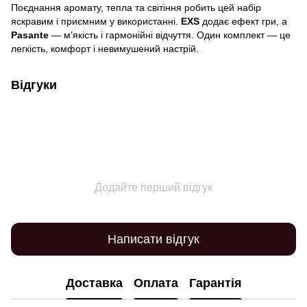
Поєднання аромату, тепла та світіння робить цей набір
яскравим і приємним у використанні.
EXS
додає ефект гри, а
Pasante
— м’якість і гармонійні відчуття. Один комплект — це
легкість, комфорт і невимушений настрій.
Відгуки
Додайте перший відгук
Написати відгук
Доставка
Оплата
Гарантія