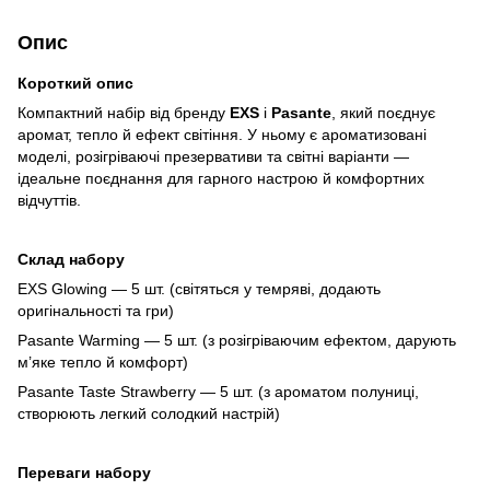
Опис
Короткий опис
Компактний набір від бренду
EXS
і
Pasante
, який поєднує
аромат, тепло й ефект світіння. У ньому є ароматизовані
моделі, розігріваючі презервативи та світні варіанти —
ідеальне поєднання для гарного настрою й комфортних
відчуттів.
Склад набору
EXS Glowing — 5 шт. (світяться у темряві, додають
оригінальності та гри)
Pasante Warming — 5 шт. (з розігріваючим ефектом, дарують
м’яке тепло й комфорт)
Pasante Taste Strawberry — 5 шт. (з ароматом полуниці,
створюють легкий солодкий настрій)
Переваги набору