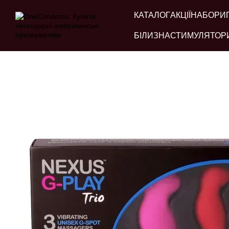
Перейти до основного контенту
КАТАЛОГ
АКЦІЇ
НАБОРИ
БІЛИЗНА
СТИМУЛЯТОР