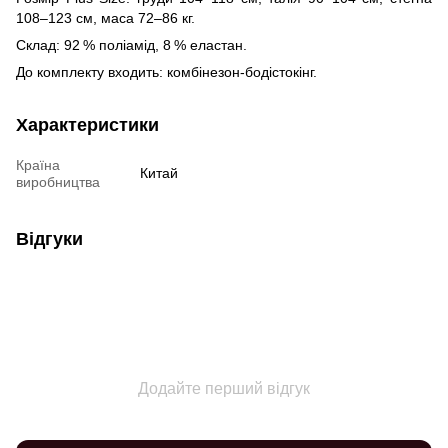
108–123 см, маса 72–86 кг.
Склад: 92 % поліамід, 8 % еластан.
До комплекту входить: комбінезон-бодістокінг.
Характеристики
Країна
Китай
виробництва
Відгуки
Додайте перший відгук