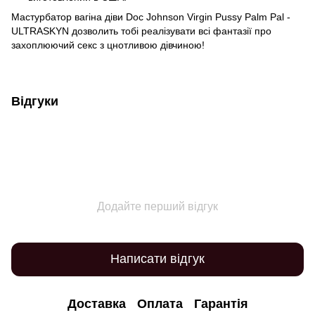
Мастурбатор вагіна діви Doc Johnson Virgin Pussy Palm Pal -
ULTRASKYN дозволить тобі реалізувати всі фантазії про
захоплюючий секс з цнотливою дівчиною!
Відгуки
Додайте перший відгук
Написати відгук
Доставка
Оплата
Гарантія