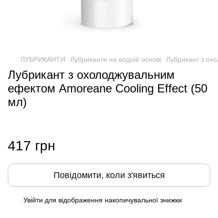
ЛУБРИКАНТИ
Лубриканти на водній основі
Лубрикант з охо
Лубрикант з охолоджувальним
ефектом Amoreane Cooling Effect (50
мл)
417 грн
Повідомити, коли з'явиться
Увійти
для відображення накопичувальної знижки
%