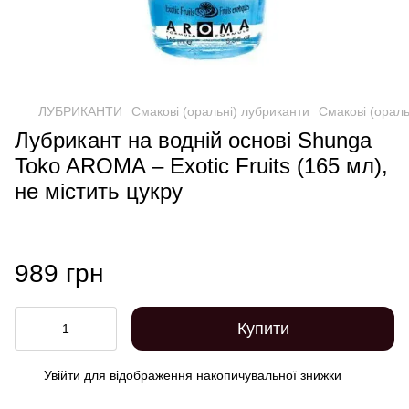
ЛУБРИКАНТИ
Смакові (оральні) лубриканти
Смакові (ораль
Лубрикант на водній основі Shunga
Toko AROMA – Exotic Fruits (165 мл),
не містить цукру
989 грн
Купити
Увійти
для відображення накопичувальної знижки
%