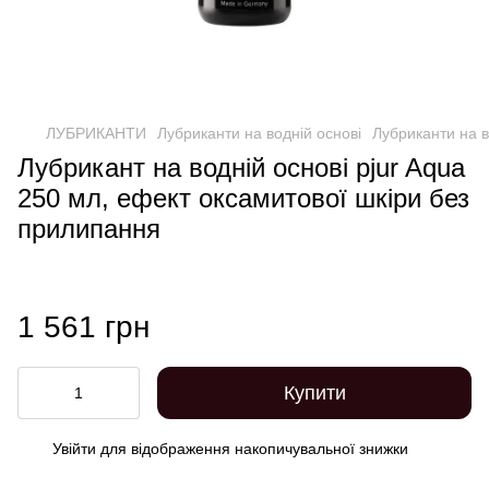
ЛУБРИКАНТИ
Лубриканти на водній основі
Лубриканти на в
Лубрикант на водній основі pjur Aqua
250 мл, ефект оксамитової шкіри без
прилипання
1 561 грн
Купити
Увійти
для відображення накопичувальної знижки
%