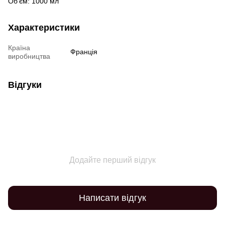
Об’єм: 1000 мл
Характеристики
Країна
Франція
виробництва
Відгуки
Додайте перший відгук
Написати відгук