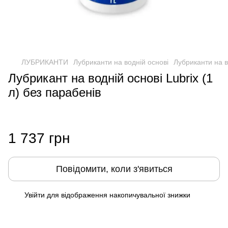
ЛУБРИКАНТИ
Лубриканти на водній основі
Лубриканти на в
Лубрикант на водній основі Lubrix (1
л) без парабенів
1 737 грн
Повідомити, коли з'явиться
Увійти
для відображення накопичувальної знижки
%