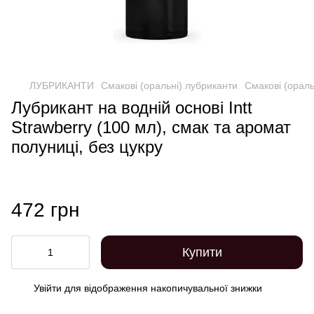
ЛУБРИКАНТИ
Смакові (оральні) лубриканти
Смакові (ораль
Лубрикант на водній основі Intt
Strawberry (100 мл), смак та аромат
полуниці, без цукру
472 грн
Купити
Увійти
для відображення накопичувальної знижки
%