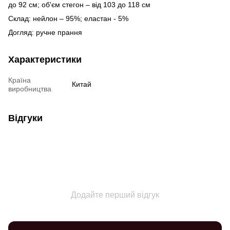
до 92 см; об'єм стегон – від 103 до 118 см
Склад: нейлон – 95%; еластан - 5%
Догляд: ручне прання
Характеристики
Країна
Китай
виробництва
Відгуки
Додайте перший відгук