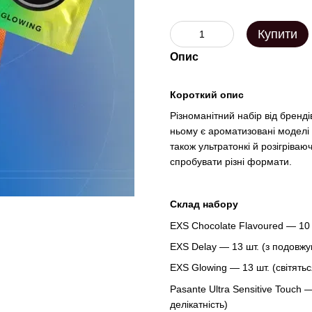
Купити
Опис
Короткий опис
Різноманітний набір від бренд
ньому є ароматизовані моделі 
також ультратонкі й розігріваюч
спробувати різні формати.
Склад набору
EXS Chocolate Flavoured — 10 
EXS Delay — 13 шт. (з подовж
EXS Glowing — 13 шт. (світятьс
Pasante Ultra Sensitive Touch 
делікатність)