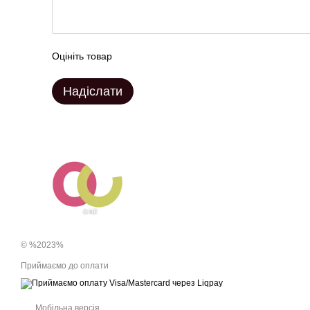
Оцініть товар
Надіслати
© %2023%
Приймаємо до оплати
Мобільна версія