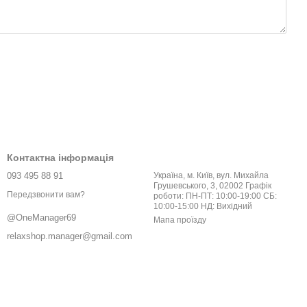
Контактна інформація
093 495 88 91
Україна, м. Київ, вул. Михайла
Грушевського, 3, 02002 Графік
Передзвонити вам?
роботи: ПН-ПТ: 10:00-19:00 СБ:
10:00-15:00 НД: Вихідний
@OneManager69
Мапа проїзду
relaxshop.manager@gmail.com