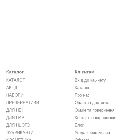
Каталог
Клієнтам
КАТАЛОГ
Вхід до кабінету
АКЦІЇ
Каталог
НАБОРИ
Про нас
ПРЕЗЕРВАТИВИ
Оплата і доставка
ДЛЯ НЕЇ
Обмін та повернення
ДЛЯ ПАР
Контактна інформація
ДЛЯ НЬОГО
Блог
ЛУБРИКАНТИ
Угода користувача