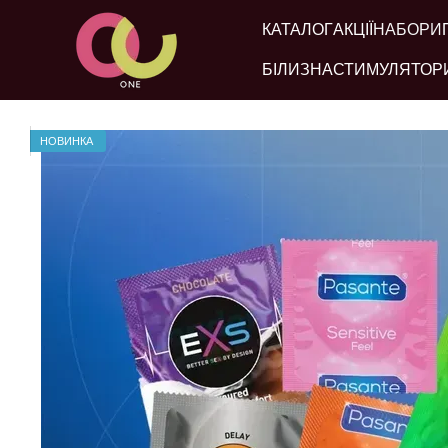
Перейти до основного контенту
КАТАЛОГ
АКЦІЇ
НАБОРИ
БІЛИЗНА
СТИМУЛЯТОР
НОВИНКА