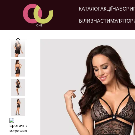
Перейти до основного контенту
КАТАЛОГ
АКЦІЇ
НАБОРИ
БІЛИЗНА
СТИМУЛЯТОР