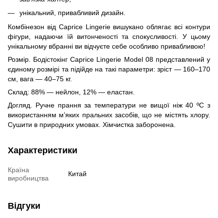
унікальний, привабливий дизайн.
Комбінезон від Caprice Lingerie вишукано облягає всі контури
фігури, надаючи їй витонченості та спокусливості. У цьому
унікальному вбранні ви відчуєте себе особливо привабливою!
Розмір. Бодістокінг Caprice Lingerie Model 08 представлений у
єдиному розмірі та підійде на такі параметри: зріст — 160–170
см, вага — 40–75 кг.
Склад: 88% — нейлон, 12% — еластан.
Догляд. Ручне прання за температури не вищої ніж 40 ºС з
використанням м’яких пральних засобів, що не містять хлору.
Сушити в природних умовах. Хімчистка заборонена.
Характеристики
Країна
Китай
виробництва
Відгуки