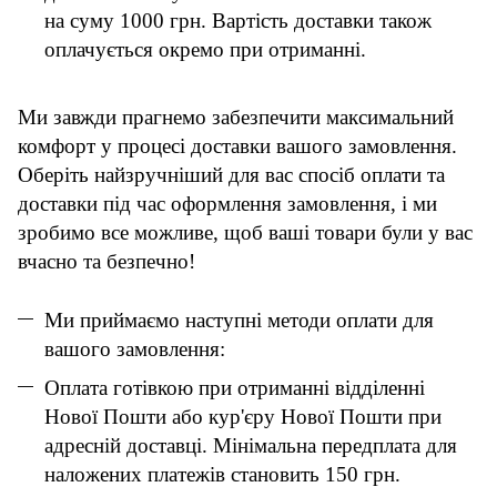
на суму 1000 грн. Вартість доставки також
оплачується окремо при отриманні.
Ми завжди прагнемо забезпечити максимальний
комфорт у процесі доставки вашого замовлення.
Оберіть найзручніший для вас спосіб оплати та
доставки під час оформлення замовлення, і ми
зробимо все можливе, щоб ваші товари були у вас
вчасно та безпечно!
Ми приймаємо наступні методи оплати для
вашого замовлення:
Оплата готівкою при отриманні відділенні
Нової Пошти або кур'єру Нової Пошти при
адресній доставці. Мінімальна передплата для
наложених платежів становить 150 грн.