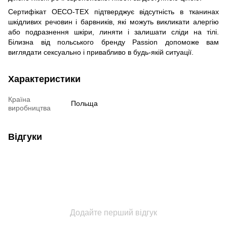
Сертифікат OECO-TEX підтверджує відсутність в тканинах
шкідливих речовин і барвників, які можуть викликати алергію
або подразнення шкіри, линяти і залишати сліди на тілі.
Білизна від польського бренду Passion допоможе вам
виглядати сексуально і привабливо в будь-якій ситуації.
Характеристики
Країна
Польща
виробництва
Відгуки
Додайте перший відгук