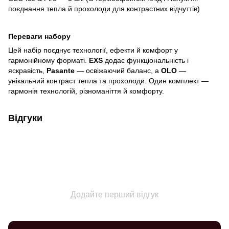
поєднання тепла й прохолоди для контрастних відчуттів)
Переваги набору
Цей набір поєднує технології, ефекти й комфорт у
гармонійному форматі.
EXS
додає функціональність і
яскравість,
Pasante
— освіжаючий баланс, а
OLO
—
унікальний контраст тепла та прохолоди. Один комплект —
гармонія технологій, різноманіття й комфорту.
Відгуки
Додайте перший відгук