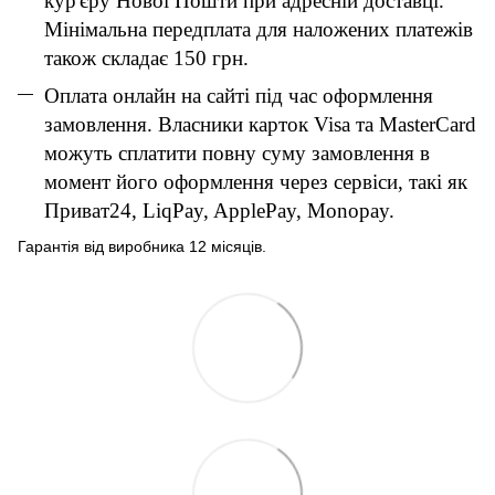
кур'єру Нової Пошти при адресній доставці.
Мінімальна передплата для наложених платежів
також складає 150 грн.
Оплата онлайн на сайті під час оформлення
замовлення. Власники карток Visa та MasterCard
можуть сплатити повну суму замовлення в
момент його оформлення через сервіси, такі як
Приват24, LiqPay, ApplePay, Monopay.
Гарантія від виробника 12 місяців.