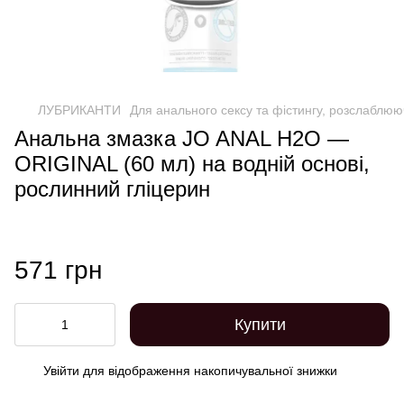
ЛУБРИКАНТИ
Для анального сексу та фістингу, розслаблюю
Анальна змазка JO ANAL H2O —
ORIGINAL (60 мл) на водній основі,
рослинний гліцерин
571 грн
Купити
Увійти
для відображення накопичувальної знижки
%