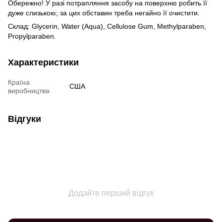
Обережно! У разі потрапляння засобу на поверхню робить її
дуже слизькою; за цих обставин треба негайно її очистити.
Склад: Glycerin, Water (Aqua), Cellulose Gum, Methylparaben,
Propylparaben.
Характеристики
Країна
США
виробництва
Відгуки
Додайте перший відгук