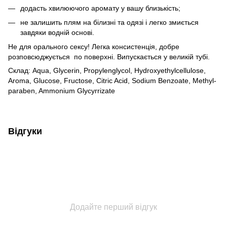
додасть хвилюючого аромату у вашу близькість;
не залишить плям на білизні та одязі і легко змиється
завдяки водній основі.
Не для орального сексу! Легка консистенція, добре
розповсюджується по поверхні. Випускається у великій тубі.
Склад: Aqua, Glycerin, Propylenglycol, Hydroxyethylcellulose,
Aroma, Glucose, Fructose, Citric Acid, Sodium Benzoate, Methyl-
paraben, Ammonium Glycyrrizate
Відгуки
Додайте перший відгук