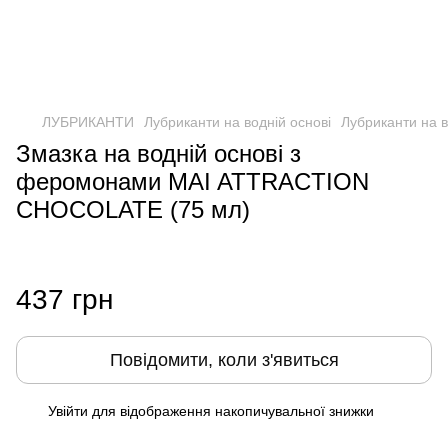
ЛУБРИКАНТИ
Лубриканти на водній основі
Лубриканти на в
Змазка на водній основі з
феромонами MAI ATTRACTION
CHOCOLATE (75 мл)
437 грн
Повідомити, коли з'явиться
Увійти
для відображення накопичувальної знижки
%