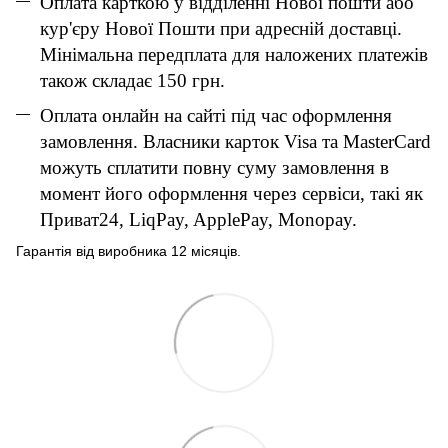
Оплата карткою у відділенні Нової пошти або
кур'єру Нової Пошти при адресній доставці.
Мінімальна передплата для наложених платежів
також складає 150 грн.
Оплата онлайн на сайті під час оформлення
замовлення. Власники карток Visa та MasterCard
можуть сплатити повну суму замовлення в
момент його оформлення через сервіси, такі як
Приват24, LiqPay, ApplePay, Monopay.
Гарантія від виробника 12 місяців.