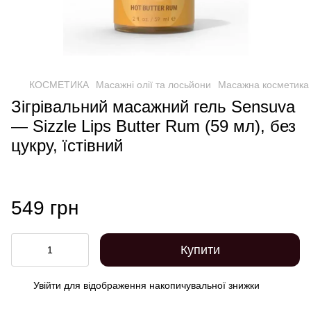
КОСМЕТИКА
Масажні олії та лосьйони
Масажна косметика б
Зігрівальний масажний гель Sensuva
— Sizzle Lips Butter Rum (59 мл), без
цукру, їстівний
549 грн
Купити
Увійти
для відображення накопичувальної знижки
%