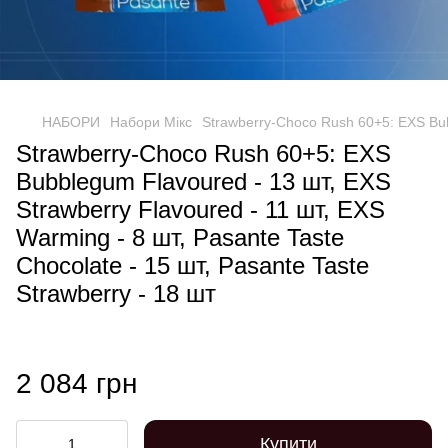
НАБОРИ
Набори Мікс
Strawberry-Choco Rush 60+5: EXS Bubb
Strawberry-Choco Rush 60+5: EXS
Bubblegum Flavoured - 13 шт, EXS
Strawberry Flavoured - 11 шт, EXS
Warming - 8 шт, Pasante Taste
Chocolate - 15 шт, Pasante Taste
Strawberry - 18 шт
2 084 грн
Купити