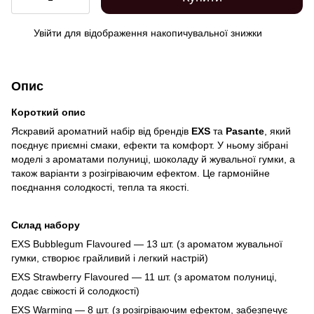
Увійти
для відображення накопичувальної знижки
%
Опис
Короткий опис
Яскравий ароматний набір від брендів
EXS
та
Pasante
, який
поєднує приємні смаки, ефекти та комфорт. У ньому зібрані
моделі з ароматами полуниці, шоколаду й жувальної гумки, а
також варіанти з розігріваючим ефектом. Це гармонійне
поєднання солодкості, тепла та якості.
Склад набору
EXS Bubblegum Flavoured — 13 шт. (з ароматом жувальної
гумки, створює грайливий і легкий настрій)
EXS Strawberry Flavoured — 11 шт. (з ароматом полуниці,
додає свіжості й солодкості)
EXS Warming — 8 шт. (з розігріваючим ефектом, забезпечує