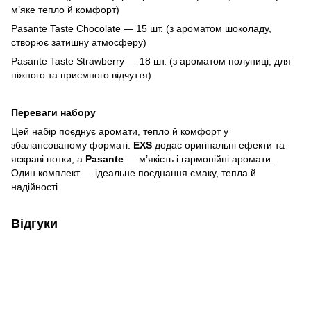
м’яке тепло й комфорт)
Pasante Taste Chocolate — 15 шт. (з ароматом шоколаду,
створює затишну атмосферу)
Pasante Taste Strawberry — 18 шт. (з ароматом полуниці, для
ніжного та приємного відчуття)
Переваги набору
Цей набір поєднує аромати, тепло й комфорт у
збалансованому форматі.
EXS
додає оригінальні ефекти та
яскраві нотки, а
Pasante
— м’якість і гармонійні аромати.
Один комплект — ідеальне поєднання смаку, тепла й
надійності.
Відгуки