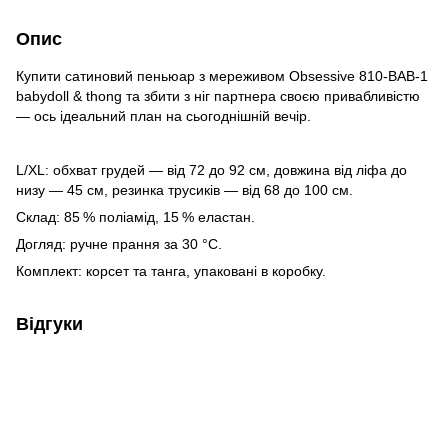
Опис
Купити сатиновий пеньюар з мереживом Obsessive 810-BAB-1
babydoll & thong та збити з ніг партнера своєю привабливістю
— ось ідеальний план на сьогоднішній вечір.
L/XL: обхват грудей — від 72 до 92 см, довжина від ліфа до
низу — 45 см, резинка трусиків — від 68 до 100 см.
Склад: 85 % поліамід, 15 % еластан.
Догляд: ручне прання за 30 °C.
Комплект: корсет та танга, упаковані в коробку.
Відгуки