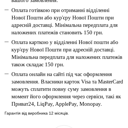
вашого замовлення:
Оплата готівкою при отриманні відділенні
Нової Пошти або кур'єру Нової Пошти при
адресній доставці. Мінімальна передплата для
наложених платежів становить 150 грн.
Оплата карткою у відділенні Нової пошти або
кур'єру Нової Пошти при адресній доставці.
Мінімальна передплата для наложених платежів
також складає 150 грн.
Оплата онлайн на сайті під час оформлення
замовлення. Власники карток Visa та MasterCard
можуть сплатити повну суму замовлення в
момент його оформлення через сервіси, такі як
Приват24, LiqPay, ApplePay, Monopay.
Гарантія від виробника 12 місяців.