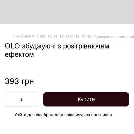
ПРЕЗЕРВАТИВИ
OLO
OLO OLO
OLO збуджуючі з розігрі
OLO збуджуючі з розігріваючим
ефектом
393 грн
Купити
Увійти
для відображення накопичувальної знижки
%