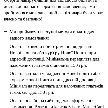
Оберіть найзручніший для вас спосіб оплати та
доставки під час оформлення замовлення, і ми
зробимо все можливе, щоб ваші товари були у вас
вчасно та безпечно!
Ми приймаємо наступні методи оплати для
вашого замовлення:
Оплата готівкою при отриманні відділенні
Нової Пошти або кур'єру Нової Пошти при
адресній доставці. Мінімальна передплата для
наложених платежів становить 150 грн.
Оплата карткою у відділенні Нової пошти або
кур'єру Нової Пошти при адресній доставці.
Мінімальна передплата для наложених платежів
також складає 150 грн.
Оплата онлайн на сайті під час оформлення
замовлення. Власники карток Visa та MasterCard