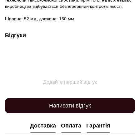
технологій і високоякісної сировини. Крім того, на всіх етапах
виробництва відбувається безперервний контроль якості.
Ширина: 52 мм, довжина: 160 мм
Відгуки
Додайте перший відгук
Написати відгук
Доставка
Оплата
Гарантія