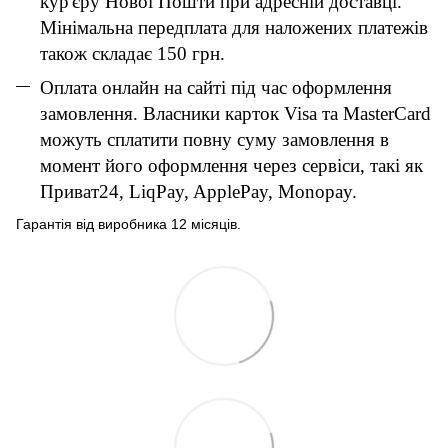
кур'єру Нової Пошти при адресній доставці.
Мінімальна передплата для наложених платежів
також складає 150 грн.
Оплата онлайн на сайті під час оформлення
замовлення. Власники карток Visa та MasterCard
можуть сплатити повну суму замовлення в
момент його оформлення через сервіси, такі як
Приват24, LiqPay, ApplePay, Monopay.
Гарантія від виробника 12 місяців.