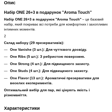
Опис
Набір ONE 26+3 в подарунок ''Aroma Touch''
Набір ONE 26+3 в подарунок ''Aroma Touch''
– це базовий
набір, який покриває всі потреби для комфортних і захопливих
інтимних моментів.
2
Склад набору (29 презервативів):
One Vanishe (3 шт.):
Для чуттєвого досвіду.
One Ribs (5 шт.):
З ребристою поверхнею.
One Strong (4 шт.):
Для підвищеного захисту.
One Studs (4 шт.):
Для підвищеного захисту.
One Flavor (13 шт.):
Ароматичні презервативи для
веселих експериментів.
Оптимальний вибір для пар, які цінують якість і
різноманіття.
Характеристики