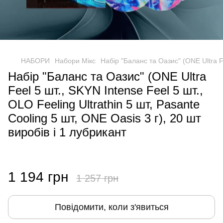
НАБОРИ
Набори Мікс
Набір "Баланс та Оазис" (ONE Ultra Fe
Набір "Баланс та Оазис" (ONE Ultra
Feel 5 шт., SKYN Intense Feel 5 шт.,
OLO Feeling Ultrathin 5 шт, Pasante
Cooling 5 шт, ONE Oasis 3 г), 20 шт
виробів і 1 лубрикант
1 194 грн
1 257 грн
Повідомити, коли з'явиться