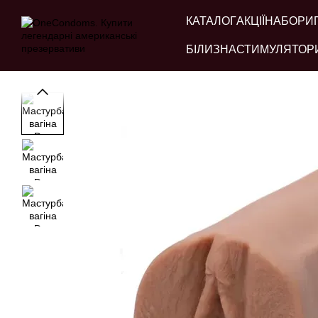
Перейти до основного контенту
КАТАЛОГ
АКЦІЇ
НАБОРИ
БІЛИЗНА
СТИМУЛЯТОР