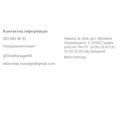
Контактна інформація
093 495 88 91
Україна, м. Київ, вул. Михайла
Грушевського, 3, 02002 Графік
Передзвонити вам?
роботи: ПН-ПТ: 10:00-19:00 СБ:
10:00-15:00 НД: Вихідний
@OneManager69
Мапа проїзду
relaxshop.manager@gmail.com