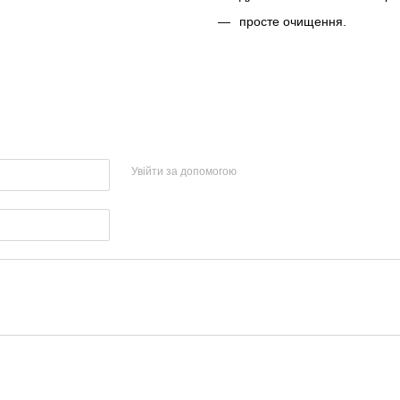
просте очищення.
Увійти за допомогою