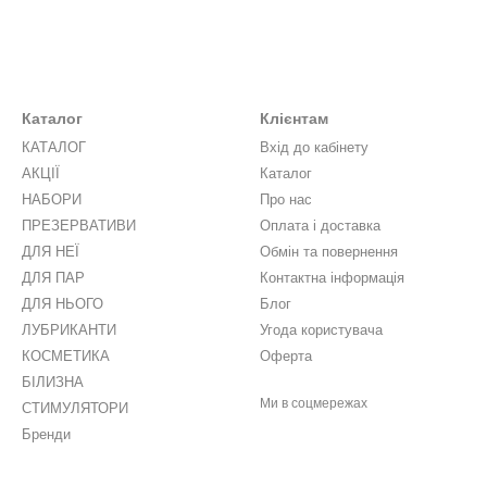
Каталог
Клієнтам
КАТАЛОГ
Вхід до кабінету
АКЦІЇ
Каталог
НАБОРИ
Про нас
ПРЕЗЕРВАТИВИ
Оплата і доставка
ДЛЯ НЕЇ
Обмін та повернення
ДЛЯ ПАР
Контактна інформація
ДЛЯ НЬОГО
Блог
ЛУБРИКАНТИ
Угода користувача
КОСМЕТИКА
Оферта
БІЛИЗНА
Ми в соцмережах
СТИМУЛЯТОРИ
Бренди