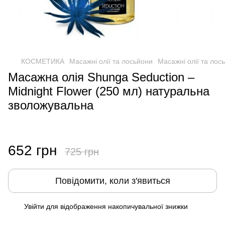
КОСМЕТИКА
Масажні олії та лосьйони
Масажні олії та лос
Масажна олія Shunga Seduction –
Midnight Flower (250 мл) натуральна
зволожувальна
652 грн
725 грн
Повідомити, коли з'явиться
Увійти
для відображення накопичувальної знижки
%