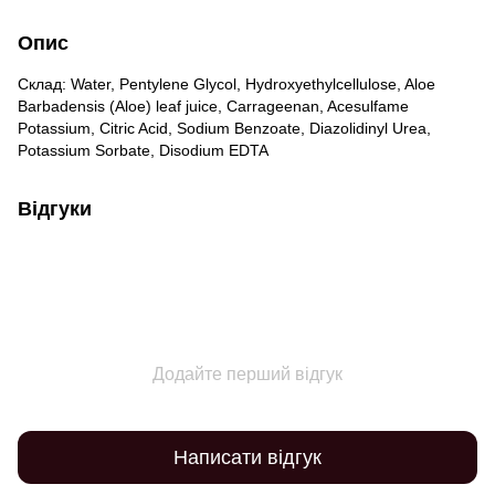
Опис
Склад: Water, Pentylene Glycol, Hydroxyethylcellulose, Aloe
Barbadensis (Aloe) leaf juice, Carrageenan, Acesulfame
Potassium, Citric Acid, Sodium Benzoate, Diazolidinyl Urea,
Potassium Sorbate, Disodium EDTA
Відгуки
Додайте перший відгук
Написати відгук