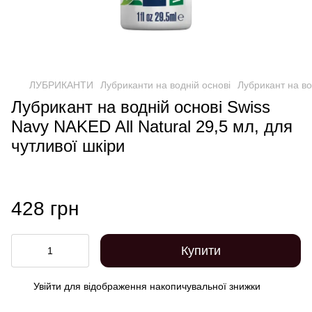
ЛУБРИКАНТИ
Лубриканти на водній основі
Лубрикант на вод
Лубрикант на водній основі Swiss
Navy NAKED All Natural 29,5 мл, для
чутливої ​​шкіри
428 грн
Купити
Увійти
для відображення накопичувальної знижки
%