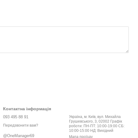
Контактна інформація
093 495 88 91
Україна, м. Київ, вул. Михайла
Грушевського, 3, 02002 Графік
Передзвонити вам?
роботи: ПН-ПТ: 10:00-19:00 СБ:
10:00-15:00 НД: Вихідний
@OneManager69
Мапа проїзду