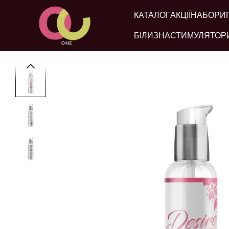
Перейти до основного контенту
КАТАЛОГ
АКЦІЇ
НАБОРИ
БІЛИЗНА
СТИМУЛЯТОР