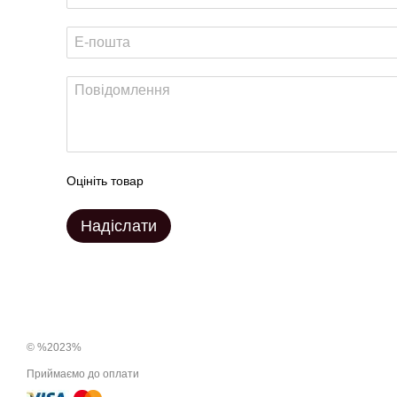
Оцініть товар
Надіслати
© %2023%
Приймаємо до оплати