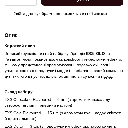
Увійти
для відображення накопичувальної знижки
%
Опис
Короткий опис
Великий функціональний набір від брендів
EXS
,
OLO
та
Pasante
, який поєднує аромат, комфорт і технологічні ефекти.
У ньому представлені ароматизовані, подовжуючі, світні,
ультратонкі та охолоджуючі моделі — збалансований комплект
для тих, хто цінує якість, різноманітність і сучасний підхід.
Склад набору
EXS Chocolate Flavoured — 6 шт. (з ароматом шоколаду,
створює теплий і приємний настрій)
EXS Cola Flavoured — 15 шт. (з ароматом коли, додає свіжості
й оригінальності)
EXS Delay — 3 шт. (з подовжуючим ефектом, забезпечують