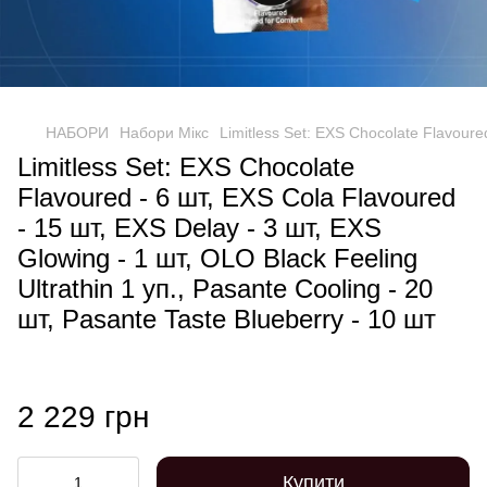
НАБОРИ
Набори Мікс
Limitless Set: EXS Chocolate Flavoured
Limitless Set: EXS Chocolate
Flavoured - 6 шт, EXS Cola Flavoured
- 15 шт, EXS Delay - 3 шт, EXS
Glowing - 1 шт, OLO Black Feeling
Ultrathin 1 уп., Pasante Cooling - 20
шт, Pasante Taste Blueberry - 10 шт
2 229 грн
Купити